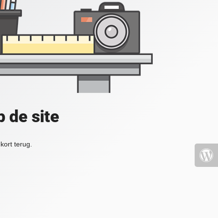
 de site
kort terug.