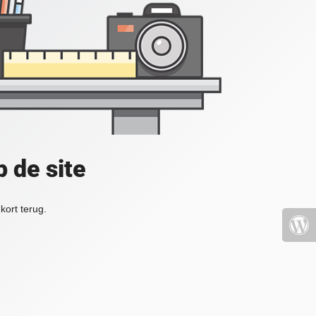
 de site
kort terug.