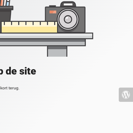
 de site
kort terug.