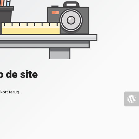
 de site
kort terug.