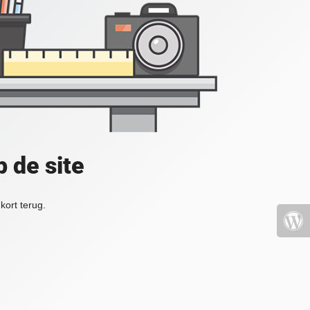
 de site
kort terug.