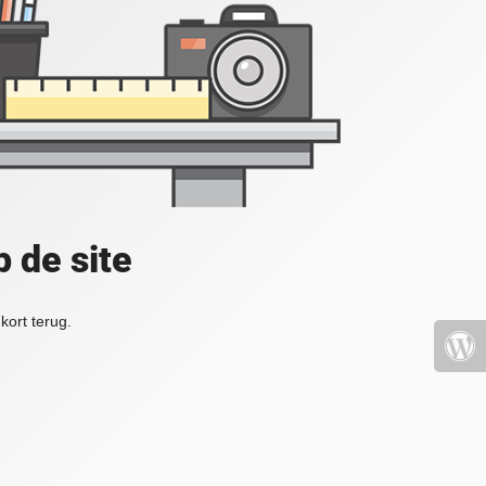
 de site
kort terug.