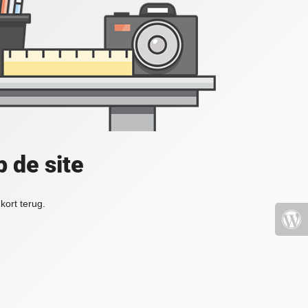
 de site
kort terug.