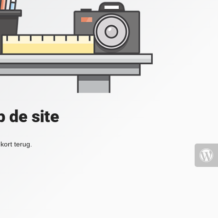
 de site
kort terug.