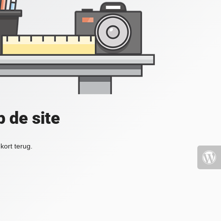
 de site
kort terug.