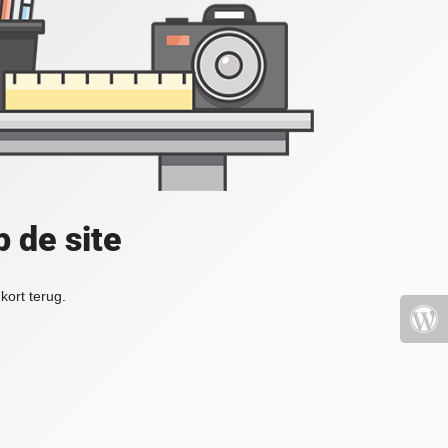
 de site
kort terug.