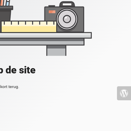
 de site
kort terug.