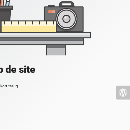
 de site
kort terug.