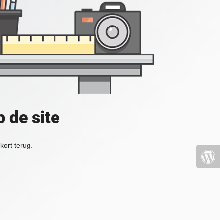
 de site
kort terug.