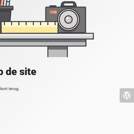
 de site
kort terug.