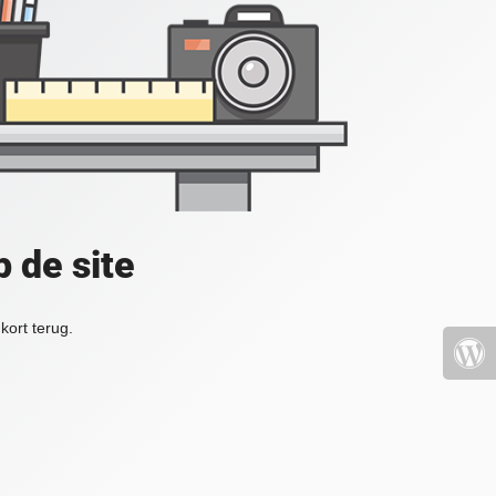
 de site
kort terug.