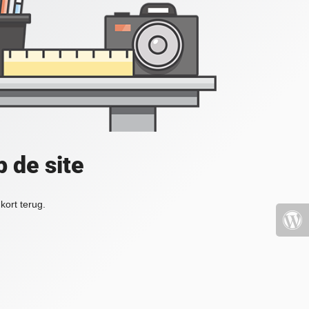
 de site
kort terug.