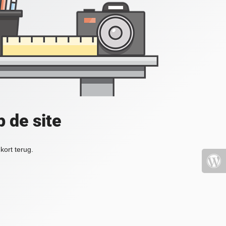
 de site
kort terug.