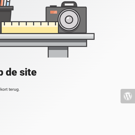
 de site
kort terug.